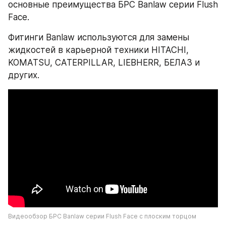
основные преимущества БРС Banlaw серии Flush 
Face.
Фитинги Banlaw используются для замены 
жидкостей в карьерной техники HITACHI, 
KOMATSU, CATERPILLAR, LIEBHERR, БЕЛАЗ и 
других.
Видеообзор БРС Banlaw серии Flush Face с плоским торцом