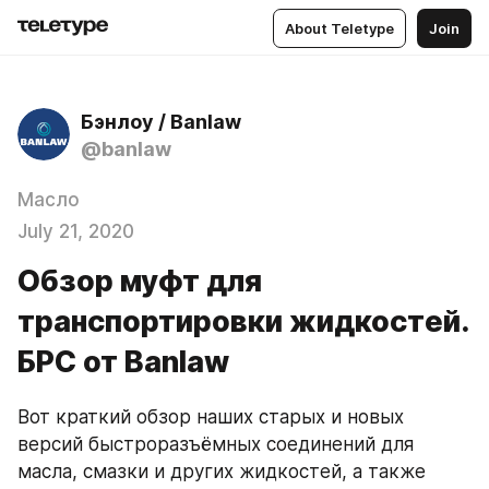
About Teletype
Join
Бэнлоу / Banlaw
@banlaw
Масло
July 21, 2020
Обзор муфт для
транспортировки жидкостей.
БРС от Banlaw
Вот краткий обзор наших старых и новых 
версий быстроразъёмных соединений для 
масла, смазки и других жидкостей, а также 