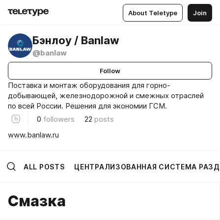
About Teletype
Join
Бэнлоу / Banlaw
@banlaw
Follow
Поставка и монтаж оборудования для горно-
добывающей, железнодорожной и смежных отраслей
по всей России. Решения для экономии ГСМ.
0
followers
22
posts
www.banlaw.ru
ALL POSTS
ЦЕНТРАЛИЗОВАННАЯ СИСТЕМА РАЗД
Смазка