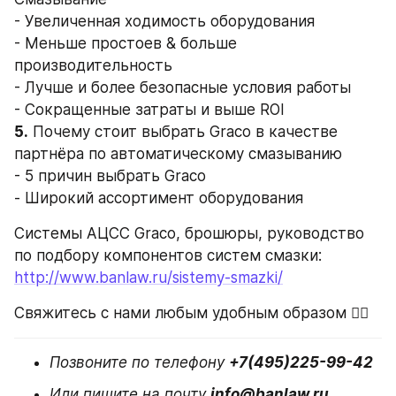
- Увеличенная ходимость оборудования
- Меньше простоев & больше 
производительность
- Лучше и более безопасные условия работы
- Сокращенные затраты и выше ROI
5.
 Почему стоит выбрать Graco в качестве 
партнёра по автоматическому смазыванию
- 5 причин выбрать Graco
- Широкий ассортимент оборудования
Системы АЦСС Graco, брошюры, руководство 
по подбору компонентов систем смазки: 
http://www.banlaw.ru/sistemy-smazki/
Свяжитесь с нами любым удобным образом 👇🏻
Позвоните по телефону 
+7(495)225-99-42
Или пишите на почту 
info@banlaw.ru 