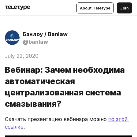
About Teletype
Join
Бэнлоу / Banlaw
@banlaw
July 22, 2020
Вебинар: Зачем необходима
автоматическая
централизованная система
смазывания?
Скачать презентацию вебинара можно 
по этой 
ссылке
. 