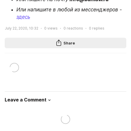
Или напишите в любой из мессенджеров - 
здесь
July 22, 2020, 10:32
0
views
0
reactions
0
replies
Share
Leave a Comment