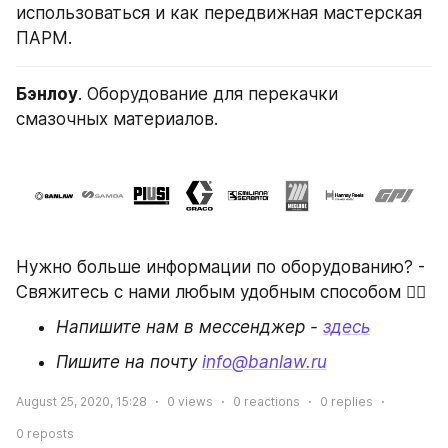
использоваться и как передвижная мастерская 
ПАРМ.
Бэнлоу
. Оборудование для перекачки 
смазочных материалов.
Нужно больше информации по оборудованию? - 
Свяжитесь с нами любым удобным способом 👇🏻
Напишите нам в мессенджер - 
здесь
Пишите на почту 
info@banlaw.ru
August 25, 2020, 15:28
0
views
0
reactions
0
replies
0
reposts