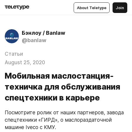
About Teletype
Join
Бэнлоу / Banlaw
@banlaw
Статьи
August 25, 2020
Мобильная маслостанция-
техничка для обслуживания
спецтехники в карьере
Посмотрите ролик от наших партнеров, завода 
спецтехники «ГИРД», о маслораздаточной 
машине Iveco с КМУ.